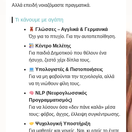
Αλλά επειδή νοιαζόμαστε πραγματικά.
Τι κάνουμε με αγάπη
Γλώσσες – Αγγλικά & Γερμανικά
Όχι για το πτυχίο. Για την αυτοπεποίθηση.
Κέντρο Μελέτης
Για παιδιά Δημοτικού που θέλουν ένα
ήσυχο, ζεστό χέρι δίπλα τους.
Υπολογιστές & Πιστοποιήσεις
Για να μη φοβούνται την τεχνολογία, αλλά
να τη νιώθουν φίλη τους.
NLP (Νευρογλωσσικός
Προγραμματισμός)
Για να λύσουν όσα «δεν πάνε καλά» μέσα
τους: φόβος, άγχος, έλλειψη συγκέντρωσης.
Ψυχολογική Υποστήριξη
Για μαθητές και γονείς. Ναι, κι εσείς το έχετε