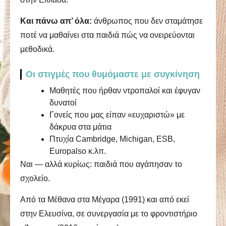
Και πάνω απ’ όλα:
άνθρωπος που δεν σταμάτησε
ποτέ να μαθαίνει στα παιδιά πώς να ονειρεύονται
μεθοδικά.
Οι στιγμές που θυμόμαστε με συγκίνηση
Μαθητές που ήρθαν ντροπαλοί και έφυγαν
δυνατοί
Γονείς που μας είπαν «ευχαριστώ» με
δάκρυα στα μάτια
Πτυχία Cambridge, Michigan, ESB,
Europalso κ.λπ.
Ναι — αλλά κυρίως: παιδιά που αγάπησαν το
σχολείο.
Από τα Μέθανα στα Μέγαρα (1991) και από εκεί
στην Ελευσίνα, σε συνεργασία με το φροντιστήριο