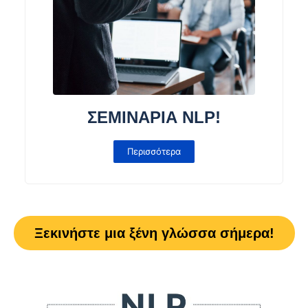
ΣΕΜΙΝΑΡΙΑ NLP!
Περισσότερα
Ξεκινήστε μια ξένη γλώσσα σήμερα!