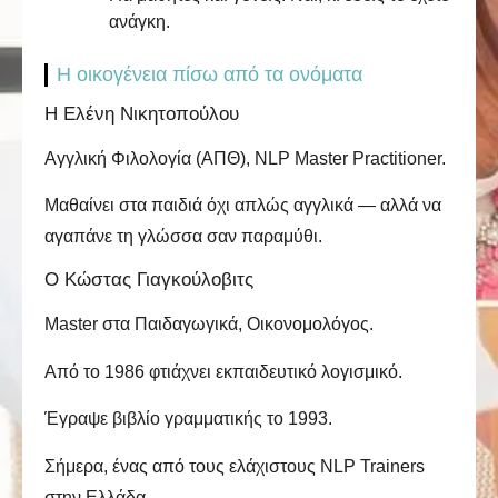
ανάγκη.
Η οικογένεια πίσω από τα ονόματα
Η Ελένη Νικητοπούλου
Αγγλική Φιλολογία (ΑΠΘ), NLP Master Practitioner.
Μαθαίνει στα παιδιά όχι απλώς αγγλικά — αλλά να
αγαπάνε τη γλώσσα σαν παραμύθι.
Ο Κώστας Γιαγκούλοβιτς
Master στα Παιδαγωγικά, Οικονομολόγος.
Από το 1986 φτιάχνει εκπαιδευτικό λογισμικό.
Έγραψε βιβλίο γραμματικής το 1993.
Σήμερα, ένας από τους ελάχιστους NLP Trainers
στην Ελλάδα.