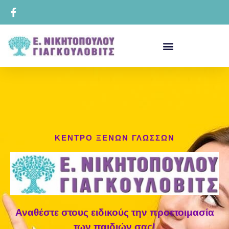
ΚΕΝΤΡΟ ΞΕΝΩΝ ΓΛΩΣΣΩΝ
Αναθέστε στους ειδικούς την προετοιμασία
των παιδιών σας!