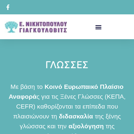
ΓΛΩΣΣΕΣ
Με βάση το
Κοινό Ευρωπαικό Πλαίσιο
Αναφορά
ς για τις Ξένες Γλώσσες (ΚΕΠΑ,
CEFR) καθορίζονται τα επίπεδα που
πλαισιώνουν τη
διδασκαλία
της ξένης
γλώσσας και την
αξιολόγηση
της