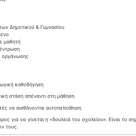
των Δημοτικού & Γυμνασίου
μενο
ε μαθητή
κέντρωση
ν οργάνωσης
γωγική καθοδήγηση
τική στάση απέναντι στη μάθηση
ητές να αισθάνονται αυτοπεποίθηση
ος για να γίνεται η «δουλειά του σχολείου». Είναι το ση
ον τους.